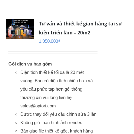
Tư vấn và thiết kế gian hàng tại sự
kiện triển lãm – 20m2
1.950.000
₫
Gói dịch vụ bao gồm
Diện tích thiết kế tối đa là 20 mét
vuông. Bạn có diện tích nhiều hơn và
yêu cầu phức tạp hơn gói thông
thường xin vui lòng liên hệ
sales@optori.com
Được thay đổi yêu cầu chỉnh sửa 3 lần
Không giới hạn hình ảnh render.
Bàn giao file thiết kế gốc, khách hàng