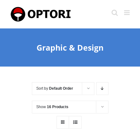
Skip
to
content
Graphic & Design
Sort by
Default Order
Show
16 Products