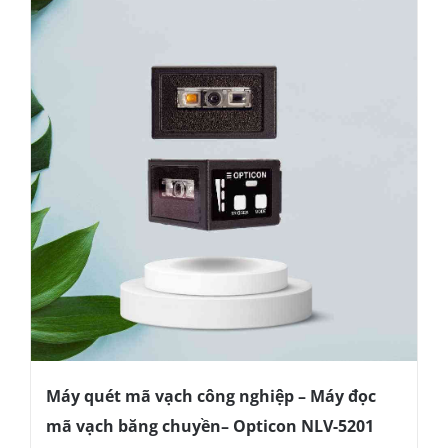
Máy quét mã vạch công nghiệp – Máy đọc
mã vạch băng chuyền– Opticon NLV-5201