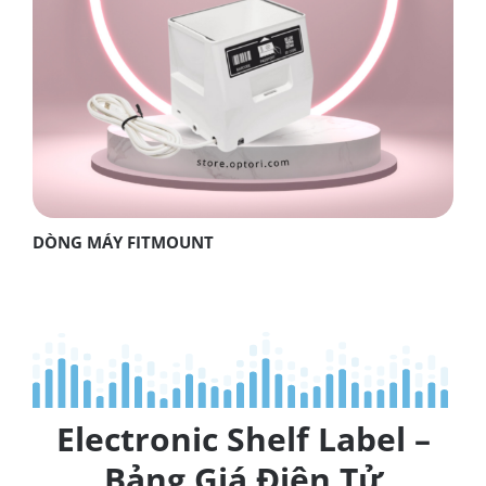
DÒNG MÁY FITMOUNT
Electronic Shelf Label –
Bảng Giá Điện Tử