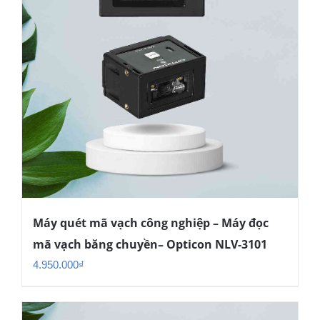
Máy quét mã vạch công nghiệp – Máy đọc
mã vạch băng chuyền– Opticon NLV-3101
4.950.000
₫