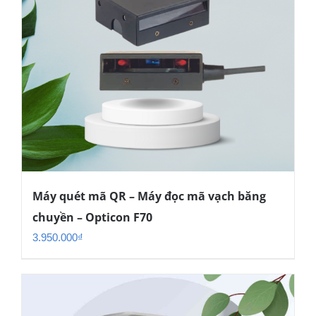
Máy quét mã QR – Máy đọc mã vạch băng
chuyền – Opticon F70
3.950.000
₫