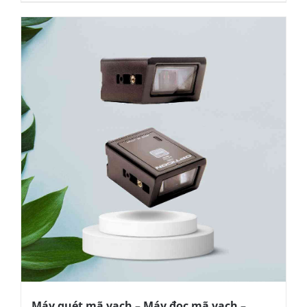
Máy quét mã vạch – Máy đọc mã vạch –