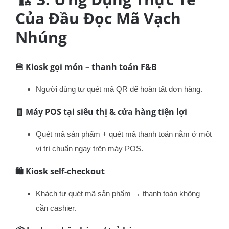
Của Đầu Đọc Mã Vạch
Nhúng
🍔
Kiosk gọi món – thanh toán F&B
Người dùng tự quét mã QR để hoàn tất đơn hàng.
🧾
Máy POS tại siêu thị & cửa hàng tiện lợi
Quét mã sản phẩm + quét mã thanh toán nằm ở một
vị trí chuẩn ngay trên máy POS.
🛍️
Kiosk self-checkout
Khách tự quét mã sản phẩm → thanh toán không
cần cashier.