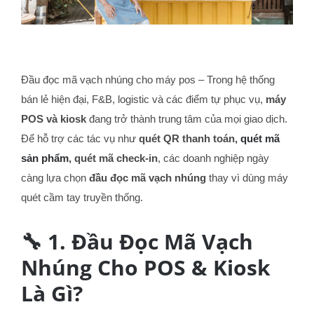
Đầu đọc mã vạch nhúng cho máy pos – Trong hệ thống
bán lẻ hiện đại, F&B, logistic và các điểm tự phục vụ,
máy
POS và kiosk
đang trở thành trung tâm của mọi giao dịch.
Để hỗ trợ các tác vụ như
quét QR thanh toán,
quét mã
sản phẩm
, quét mã check-in
, các doanh nghiệp ngày
càng lựa chọn
đầu đọc mã vạch nhúng
thay vì dùng máy
quét cầm tay truyền thống.
🔧 1. Đầu Đọc Mã Vạch
Nhúng Cho POS & Kiosk
Là Gì?