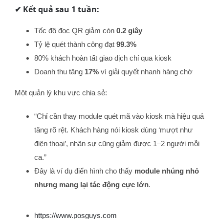
✔ Kết quả sau 1 tuần:
Tốc độ đọc QR giảm còn
0.2 giây
Tỷ lệ quét thành công đạt
99.3%
80% khách hoàn tất giao dịch chỉ qua kiosk
Doanh thu tăng
17%
vì giải quyết nhanh hàng chờ
Một quản lý khu vực chia sẻ:
“Chỉ cần thay module quét mã vào kiosk mà hiệu quả
tăng rõ rệt. Khách hàng nói kiosk dùng ‘mượt như
điện thoại’, nhân sự cũng giảm được 1–2 người mỗi
ca.”
Đây là ví dụ điển hình cho thấy
module nhúng nhỏ
nhưng mang lại tác động cực lớn
.
https://www.posguys.com