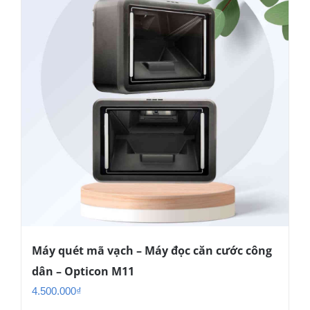
Máy quét mã vạch – Máy đọc căn cước công
dân – Opticon M11
4.500.000
₫