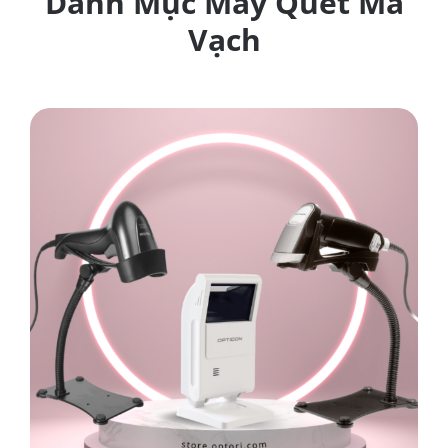
Danh Mục Máy Quét Mã
Vạch