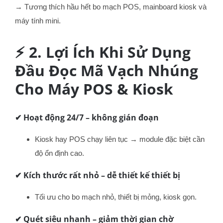
→ Tương thích hầu hết bo mạch POS, mainboard kiosk và
máy tính mini.
⚡ 2. Lợi Ích Khi Sử Dụng
Đầu Đọc Mã Vạch Nhúng
Cho Máy POS & Kiosk
✔
Hoạt động 24/7 – không gián đoạn
Kiosk hay POS chạy liên tục → module đặc biệt cần
độ ổn định cao.
✔
Kích thước rất nhỏ – dễ thiết kế thiết bị
Tối ưu cho bo mạch nhỏ, thiết bị mỏng, kiosk gọn.
✔
Quét siêu nhanh – giảm thời gian chờ