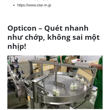
https://www.star-m.jp
Opticon – Quét nhanh
như chớp, không sai một
nhịp!