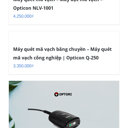
Opticon NLV-1001
4.250.000
₫
Máy quét mã vạch băng chuyền – Máy quét
mã vạch công nghiệp | Opticon Q-250
3.350.000
₫