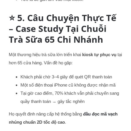
⭐ 5. Câu Chuyện Thực Tế
– Case Study Tại Chuỗi
Trà Sữa 65 Chi Nhánh
Một thương hiệu trà sữa lớn triển khai
kiosk tự phục vụ
tại
hơn 65 cửa hàng. Vấn đề họ gặp:
Khách phải chờ 3–4 giây để quét QR thanh toán
Một số điện thoại iPhone cũ không được nhận mã
Tại giờ cao điểm, 70% khách vẫn phải chuyển sang
quầy thanh toán → gây tắc nghẽn
Họ quyết định nâng cấp hệ thống bằng
đầu đọc mã vạch
nhúng chuẩn 2D tốc độ cao
.