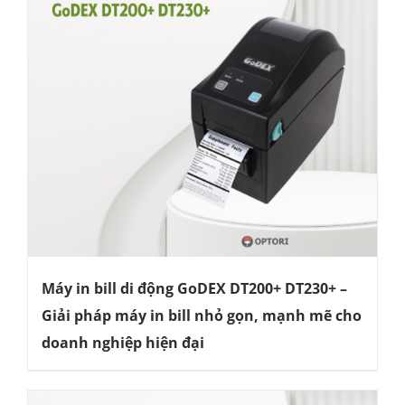
Máy in bill di động GoDEX DT200+ DT230+ –
Giải pháp máy in bill nhỏ gọn, mạnh mẽ cho
doanh nghiệp hiện đại