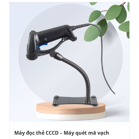
Máy đọc thẻ CCCD – Máy quét mã vạch