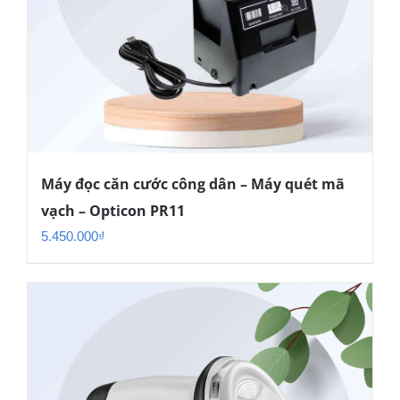
Máy đọc căn cước công dân – Máy quét mã
vạch – Opticon PR11
5.450.000
₫