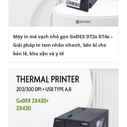
Máy in mã vạch nhỏ gọn GoDEX DT2x DT4x –
Giải pháp in tem nhãn nhanh, bền bỉ cho
bán lẻ, kho vận và y tế