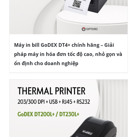
Máy in bill GoDEX DT4+ chính hãng – Giải
pháp máy in hóa đơn tốc độ cao, nhỏ gọn và
ổn định cho doanh nghiệp