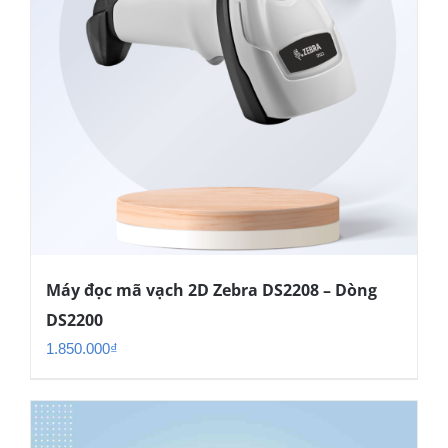
Máy đọc mã vạch 2D Zebra DS2208 – Dòng
DS2200
1.850.000
₫