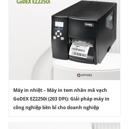
Máy in nhiệt – Máy in tem nhãn mã vạch
GoDEX EZ2250i (203 DPI): Giải pháp máy in
công nghiệp bền bỉ cho doanh nghiệp