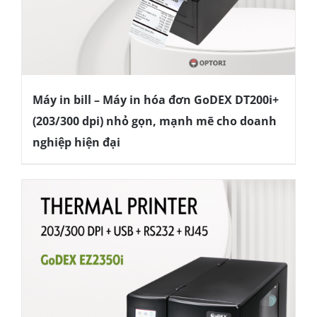
Máy in bill – Máy in hóa đơn GoDEX DT200i+
(203/300 dpi) nhỏ gọn, mạnh mẽ cho doanh
nghiệp hiện đại