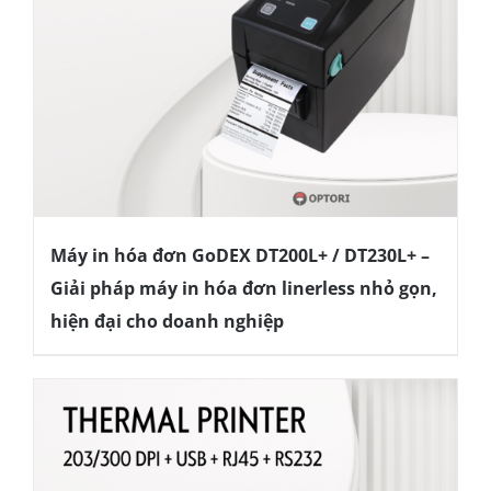
Máy in hóa đơn GoDEX DT200L+ / DT230L+ –
Giải pháp máy in hóa đơn linerless nhỏ gọn,
hiện đại cho doanh nghiệp