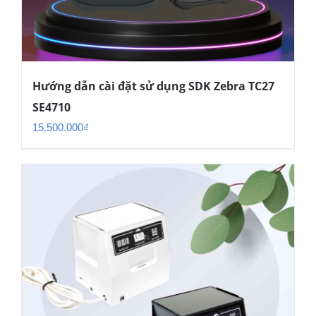
Hướng dẫn cài đặt sử dụng SDK Zebra TC27
SE4710
15.500.000
₫