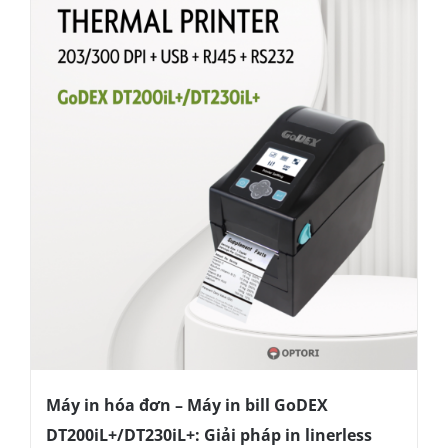
Máy in hóa đơn – Máy in bill GoDEX
DT200iL+/DT230iL+: Giải pháp in linerless