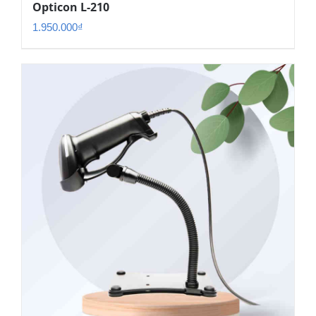
Opticon L-210
1.950.000
₫