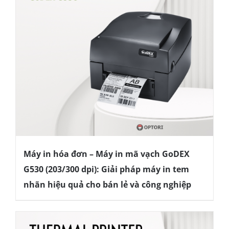
Máy in hóa đơn – Máy in mã vạch GoDEX
G530 (203/300 dpi): Giải pháp máy in tem
nhãn hiệu quả cho bán lẻ và công nghiệp