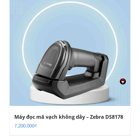
Máy đọc mã vạch không dây – Zebra DS8178
7.200.000
₫