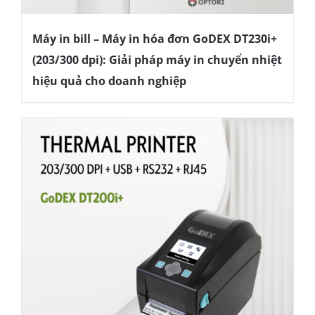
Máy in bill – Máy in hóa đơn GoDEX DT230i+
(203/300 dpi): Giải pháp máy in chuyển nhiệt
hiệu quả cho doanh nghiệp