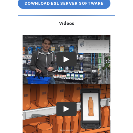
DOWNLOAD ESL SERVER SOFTWARE
Videos
Play
Play