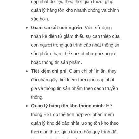
cập nhật dữ liệu theo thời gian thực, giúp
quản lý hàng tồn kho nhanh chóng và chính
xác hơn.
Giảm sai sót con người
: Việc sử dụng
nhãn kệ điện tử giảm thiểu sự can thiệp của
con người trong quá trình cập nhật thông tin
sản phẩm, hạn chế sai sót như ghi sai giá
hoặc thông tin sản phẩm.
Tiết kiệm chi phí
: Giảm chi phí in ấn, thay
đổi nhãn giấy, tiết kiệm thời gian cập nhật
giá và thông tin sản phẩm theo cách truyền
thống.
Quản lý hàng tồn kho thông minh
: Hệ
thống ESL có thể tích hợp với phần mềm
quản lý kho để cập nhật lượng tồn kho theo
thời gian thực, giúp tối ưu hóa quy trình đặt