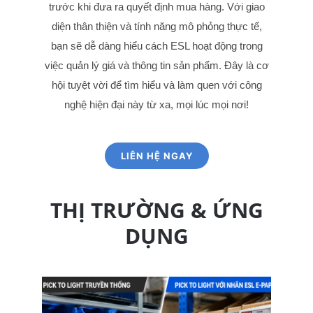
trước khi đưa ra quyết định mua hàng. Với giao
diện thân thiện và tính năng mô phỏng thực tế,
bạn sẽ dễ dàng hiểu cách ESL hoạt động trong
việc quản lý giá và thông tin sản phẩm. Đây là cơ
hội tuyệt vời để tìm hiểu và làm quen với công
nghệ hiện đại này từ xa, mọi lúc mọi nơi!
LIÊN HỆ NGAY
THỊ TRƯỜNG & ỨNG
DỤNG