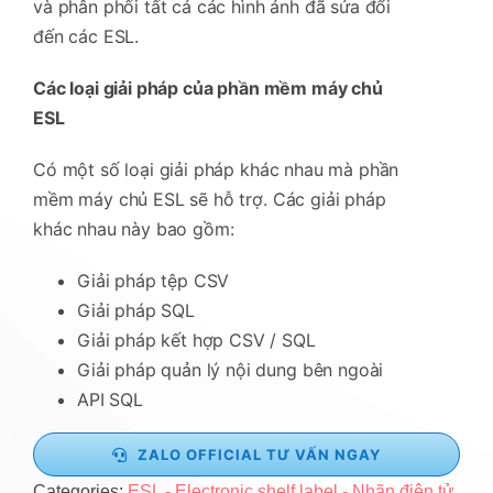
và phân phối tất cả các hình ảnh đã sửa đổi
đến các ESL.
Các loại giải pháp của phần mềm máy chủ
ESL
Có một số loại giải pháp khác nhau mà phần
mềm máy chủ ESL sẽ hỗ trợ. Các giải pháp
khác nhau này bao gồm:
Giải pháp tệp CSV
Giải pháp SQL
Giải pháp kết hợp CSV / SQL
Giải pháp quản lý nội dung bên ngoài
API SQL
ZALO OFFICIAL TƯ VẤN NGAY
Categories:
ESL - Electronic shelf label - Nhãn điện tử