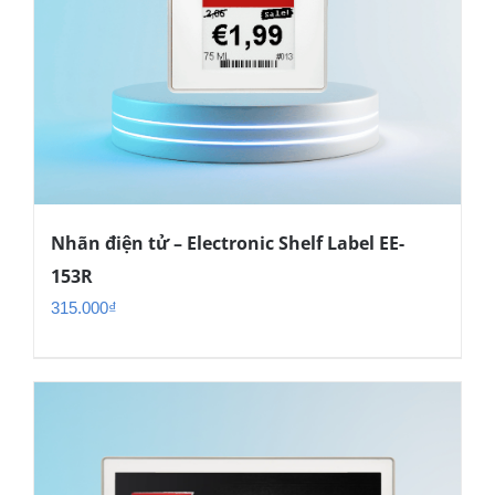
Nhãn điện tử – Electronic Shelf Label EE-
153R
315.000
₫