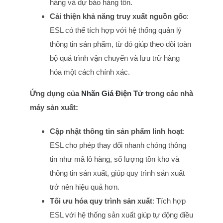
hàng và dự báo hàng tồn.
Cải thiện khả năng truy xuất nguồn gốc
:
ESL có thể tích hợp với hệ thống quản lý
thông tin sản phẩm, từ đó giúp theo dõi toàn
bộ quá trình vận chuyển và lưu trữ hàng
hóa một cách chính xác.
Ứng dụng của
Nhãn Giá Điện Tử
trong các nhà
máy sản xuất:
Cập nhật thông tin sản phẩm linh hoạt
:
ESL cho phép thay đổi nhanh chóng thông
tin như mã lô hàng, số lượng tồn kho và
thông tin sản xuất, giúp quy trình sản xuất
trở nên hiệu quả hơn.
Tối ưu hóa quy trình sản xuất
: Tích hợp
ESL với hệ thống sản xuất giúp tự động điều