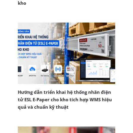
kho
Hướng dẫn triển khai hệ thống nhãn điện
tử ESL E-Paper cho kho tích hợp WMS hiệu
quả và chuẩn kỹ thuật