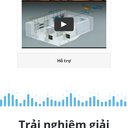
Play
Hỗ trợ
Trải nghiệm giải