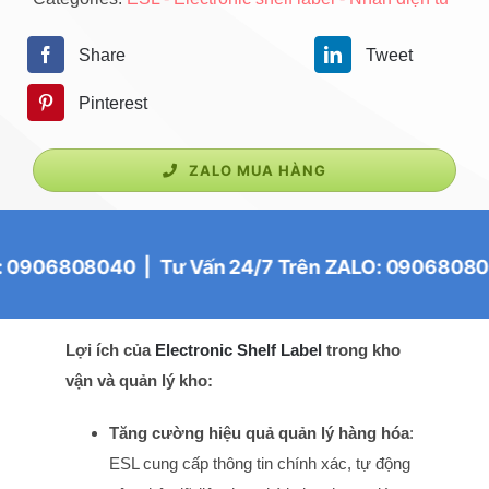
Share
Tweet
Pinterest
ZALO MUA HÀNG
0 | Tư Vấn 24/7 Trên ZALO: 0906808040 | Tư Vấn
Lợi ích của
Electronic Shelf Label
trong kho
vận và quản lý kho:
Tăng cường hiệu quả quản lý hàng hóa
:
ESL cung cấp thông tin chính xác, tự động