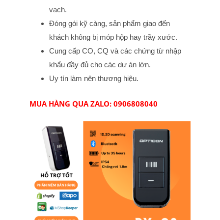
vạch.
Đóng gói kỹ càng, sản phẩm giao đến
khách không bị móp hộp hay trầy xước.
Cung cấp CO, CQ và các chứng từ nhập
khẩu đầy đủ cho các dự án lớn.
Uy tín làm nên thương hiệu.
MUA HÀNG QUA ZALO: 0906808040