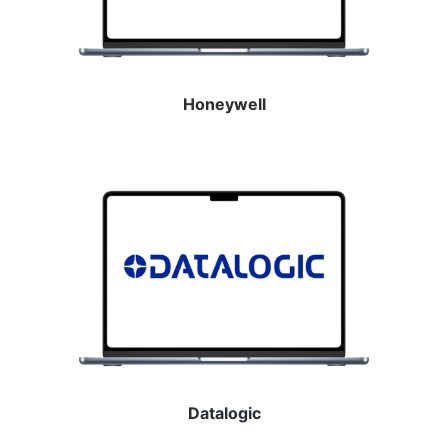
Honeywell
Datalogic