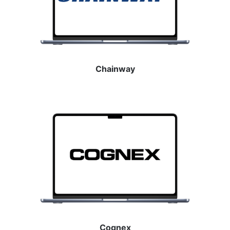
Chainway
Cognex