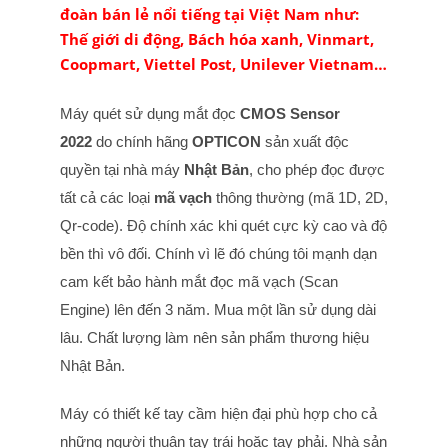
đoàn bán lẻ nổi tiếng tại Việt Nam như:
Thế giới di động, Bách hóa xanh, Vinmart,
Coopmart, Viettel Post, Unilever Vietnam…
Máy quét sử dụng mắt đọc
CMOS Sensor
2022
do chính hãng
OPTICON
sản xuất độc
quyền tại nhà máy
Nhật Bản
, cho phép đọc được
tất cả các loại
mã vạch
thông thường (mã 1D, 2D,
Qr-code). Độ chính xác khi quét cực kỳ cao và độ
bền thì vô đối. Chính vì lẽ đó chúng tôi mạnh dạn
cam kết bảo hành mắt đọc mã vạch (Scan
Engine) lên đến 3 năm. Mua một lần sử dụng dài
lâu. Chất lượng làm nên sản phẩm thương hiệu
Nhật Bản.
Máy có thiết kế tay cầm hiện đại phù hợp cho cả
những người thuận tay trái hoặc tay phải. Nhà sản