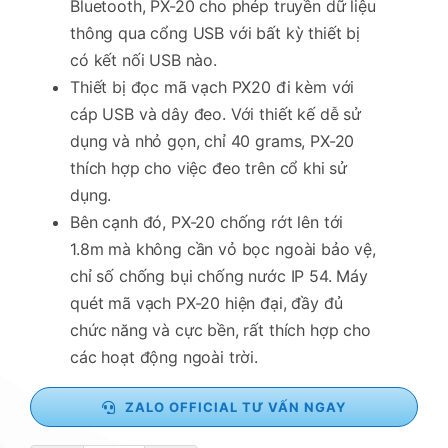
Bluetooth, PX-20 cho phép truyền dữ liệu
thông qua cổng USB với bất kỳ thiết bị
có kết nối USB nào.
Thiết bị đọc mã vạch PX20 đi kèm với
cáp USB và dây đeo. Với thiết kế dễ sử
dụng và nhỏ gọn, chỉ 40 grams, PX-20
thích hợp cho việc đeo trên cổ khi sử
dụng.
Bên cạnh đó, PX-20 chống rớt lên tới
1.8m mà không cần vỏ bọc ngoài bảo vệ,
chỉ số chống bụi chống nước IP 54. Máy
quét mã vạch PX-20 hiện đại, đầy đủ
chức năng và cực bền, rất thích hợp cho
các hoạt động ngoài trời.
ZALO OFFICIAL TƯ VẤN NGAY