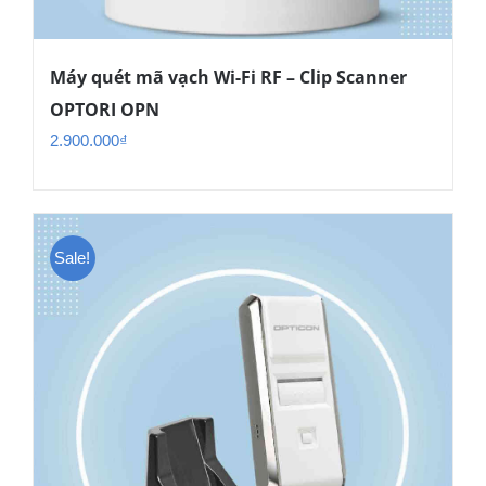
Máy quét mã vạch Wi-Fi RF – Clip Scanner
OPTORI OPN
2.900.000
₫
Sale!