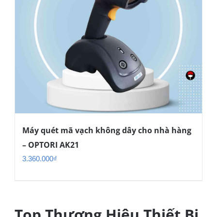
Máy quét mã vạch không dây cho nhà hàng
– OPTORI AK21
3.360.000
₫
Top Thương Hiệu Thiết Bị