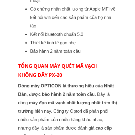
thoại.
Có chứng nhận chất lượng từ Apple MFi về
kết nối wifi đến các sản phẩm của họ nhà
táo
Kết nối bluetooth chuẩn 5.0
Thiết kế tinh tế gọn nhẹ
Bảo hành 2 năm toàn cầu
TỔNG QUAN MÁY QUÉT MÃ VẠCH
KHÔNG DÂY PX-20
Dòng máy OPTICON là thương hiệu của Nhật
Bản, được bảo hành 2 năm toàn cầu.
Đây là
dòng
máy đọc mã vạch
chất lượng nhất trên thị
trường
hiện nay. Công ty Optori đã phân phối
nhiều sản phẩm của nhiều hãng khác nhau,
nhưng đây là sản phẩm được đánh giá
cao cấp