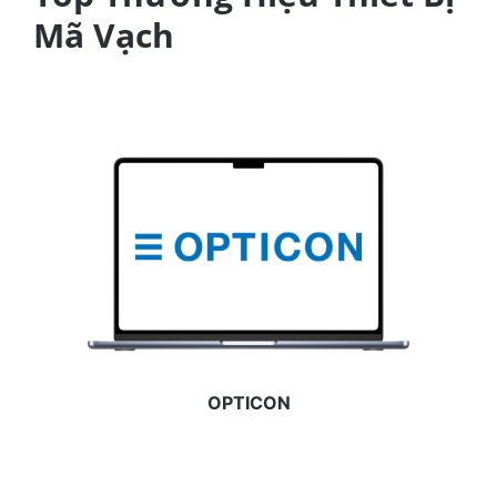
Mã Vạch
OPTICON