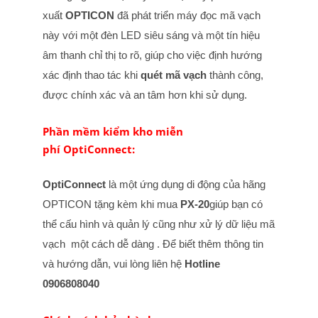
xuất
OPTICON
đã phát triển máy đọc mã vạch
này với một đèn LED siêu sáng và một tín hiệu
âm thanh chỉ thị to rõ, giúp cho việc định hướng
xác định thao tác khi
quét mã vạch
thành công,
được chính xác và an tâm hơn khi sử dụng.
Phần mềm kiểm kho miễn
phí
OptiConnect:
OptiConnect
là một ứng dụng di động của hãng
OPTICON tặng kèm khi mua
PX-20
giúp bạn có
thể cấu hình và quản lý cũng như xử lý dữ liệu mã
vạch một cách dễ dàng . Để biết thêm thông tin
và hướng dẫn, vui lòng liên hệ
Hotline
0906808040