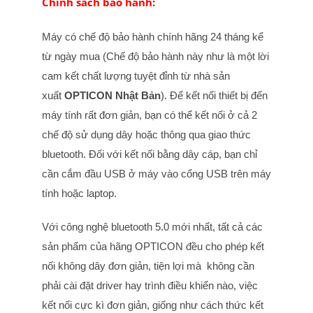
Chính sách bảo hành:
Máy có chế độ bảo hành chính hãng 24 tháng kể
từ ngày mua (Chế độ bảo hành này như là một lời
cam kết chất lượng tuyệt đỉnh từ nhà sản
xuất
OPTICON Nhật Bản
). Để kết nối thiết bị đến
máy tính rất đơn giản, bạn có thể kết nối ở cả 2
chế độ sử dụng dây hoặc thông qua giao thức
bluetooth. Đối với kết nối bằng dây cáp, bạn chỉ
cần cắm đầu USB ở máy vào cổng USB trên máy
tính hoặc laptop.
Với công nghệ bluetooth 5.0 mới nhất, tất cả các
sản phẩm của hãng OPTICON đều cho phép kết
nối không dây đơn giản, tiện lợi mà không cần
phải cài đặt driver hay trình điều khiển nào, việc
kết nối cực kì đơn giản, giống như cách thức kết