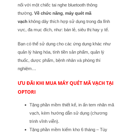
nối với một chiếc tai nghe bluetooth thông
thường.
Về chức năng
,
máy quét mã
vạch
không dây thích hợp sử dụng trong đa lĩnh
vực, đa mục đích, như: bán lẻ, siêu thị hay y tế.
Bạn có thể sử dụng cho các ứng dụng khác như
quản lý hàng hóa, tính tiền sản phẩm, quản lý
thuốc, dược phẩm, bệnh nhân và phòng thí
nghiệm…
ƯU ĐÃI KHI MUA MÁY QUÉT MÃ VẠCH TẠI
OPTORI
Tặng phần mềm thiết kế, in ấn tem nhãn mã
vạch, kèm hướng dẫn sử dụng (chương
trình vĩnh viễn).
Tặng phần mềm kiểm kho 6 tháng – Tùy