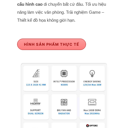
cấu hình cao
di chuyển bất cứ đâu. Tối ưu hiệu
năng làm việc văn phòng. Trải nghiệm Game –
Thiết kế đồ họa không giới hạn.
HÌNH SẢN PHẨM THỰC TẾ