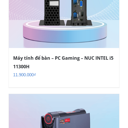
Máy tính để bàn – PC Gaming – NUC INTEL i5
11300H
11.900.000
₫