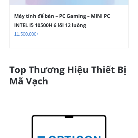
Máy tính để bàn – PC Gaming – MINI PC
INTEL I5 10500H 6 lõi 12 luồng
11.500.000
₫
Top Thương Hiệu Thiết Bị
Mã Vạch