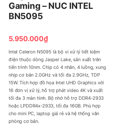
Gaming – NUC INTEL
BN5095
5.950.000
₫
Intel Celeron N5095 là bộ vi xử lý tiết kiệm
điện thuộc dòng Jasper Lake, sản xuất trên
tiến trình 10nm. Chip có 4 nhân, 4 luồng, xung
nhịp cơ bản 2.0GHz và tối đa 2.9GHz, TDP
15W. Tích hợp đồ họa Intel UHD Graphics với
16 đơn vị xử lý, hỗ trợ phát video 4K và xuất
tối đa 3 màn hình. Bộ nhớ hỗ trợ DDR4-2933
hoặc LPDDR4x-2933, tối đa 16GB. Phù hợp
cho mini PC, laptop giá rẻ và hệ thống văn
phòng cơ bản.