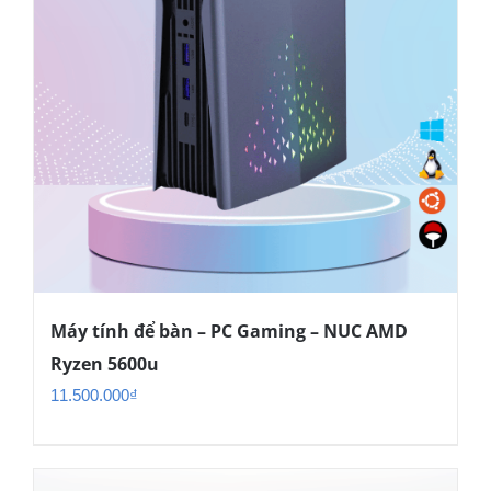
Máy tính để bàn – PC Gaming – NUC AMD
Ryzen 5600u
11.500.000
₫