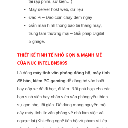
tại rạp phim, sự kiện…)
Máy server host web, dữ liệu
Đào Pi – Đào coin chạy đêm ngày
Gắn màn hình thông báo tại thang máy,
trung tâm thương mại – Giải pháp Digital
Signage.
THIẾT KẾ TINH TẾ NHỎ GỌN & MẠNH MẼ
CỦA NUC INTEL BN5095
Là dòng
máy tính văn phòng đồng bộ, máy tính
để bàn, kiêm PC gaming
dễ dàng bỏ vào balô
hay cốp xe để đi học, đi làm. Rất phù hợp cho các
bạn sinh viên hay nhân viên văn phòng yêu thích
sự gọn nhẹ, tối giản. Dễ dàng mang nguyên một
cây máy tính từ văn phòng về nhà làm việc và
ngược lại (Khi công nghệ tiến bộ và phạm vi tiếp