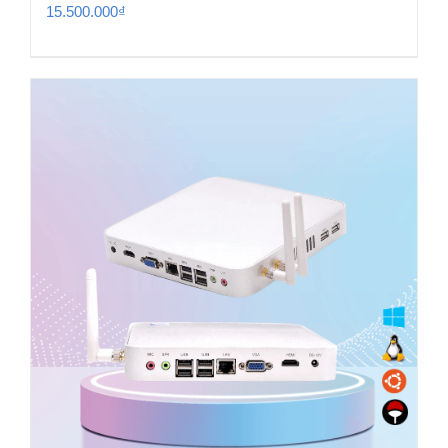
15.500.000
₫