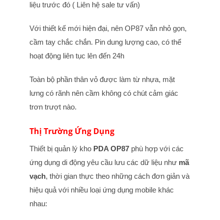
liệu trước đó ( Liên hệ sale tư vấn)
Với thiết kế mới hiện đại, nên OP87 vẫn nhỏ gọn,
cầm tay chắc chắn. Pin dung lượng cao, có thể
hoạt động liên tục lên đến 24h
Toàn bộ phần thân vỏ được làm từ nhựa, mặt
lưng có rãnh nên cầm không có chút cảm giác
trơn trượt nào.
Thị Trường Ứng Dụng
Thiết bị quản lý kho
PDA OP87
phù hợp với các
ứng dụng di động yêu cầu lưu các dữ liệu như
mã
vạch
, thời gian thực theo những cách đơn giản và
hiệu quả với nhiều loại ứng dụng mobile khác
nhau: