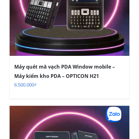
Máy quét mã vạch PDA Window mobile –
Máy kiểm kho PDA – OPTICON H21
6.500.000
₫