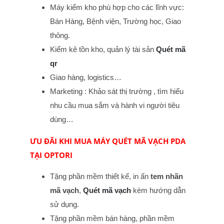
Máy kiểm kho phù hợp cho các lĩnh vực:
Bán Hàng, Bệnh viện, Trường học, Giao
thông.
Kiểm kê tồn kho, quản lý tài sản
Quét mã
qr
Giao hàng, logistics…
Marketing : Khảo sát thị trường , tìm hiểu
nhu cầu mua sắm và hành vi người tiêu
dùng…
ƯU ĐÃI KHI MUA MÁY QUÉT MÃ VẠCH PDA
TẠI OPTORI
Tặng phần mềm thiết kế, in ấn
tem nhãn
mã vạch
,
Quét mã vạch
kèm hướng dẫn
sử dụng.
Tặng phần mềm bán hàng, phần mềm