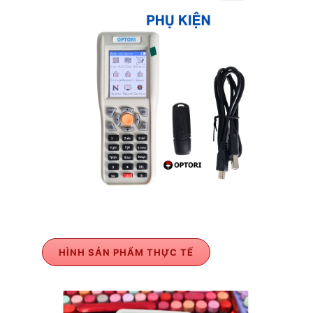
HÌNH SẢN PHẨM THỰC TẾ