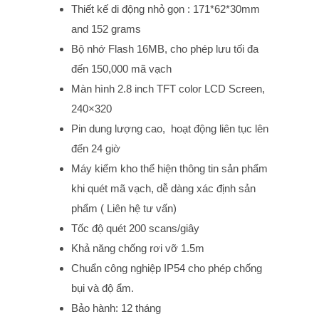
Thiết kế di động nhỏ gọn : 171*62*30mm
and 152 grams
Bộ nhớ Flash 16MB, cho phép lưu tối đa
đến 150,000 mã vạch
Màn hình 2.8 inch TFT color LCD Screen,
240×320
Pin dung lượng cao, hoạt động liên tục lên
đến 24 giờ
Máy kiểm kho thể hiện thông tin sản phẩm
khi quét mã vạch, dễ dàng xác định sản
phẩm ( Liên hệ tư vấn)
Tốc độ quét 200 scans/giây
Khả năng chống rơi vỡ 1.5m
Chuẩn công nghiệp IP54 cho phép chống
bụi và độ ẩm.
Bảo hành: 12 tháng