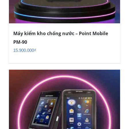
Máy kiểm kho chống nước – Point Mobile
PM-90
15.900.000
₫