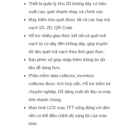
Thiết bị quản lý kho 2D không dây có hiệu
suất cao, quét nhanh nhạy và chính xác.
Máy kiểm kho quét được tất cả các loại mã
vạch 1D, 2D, QR-Code
Hỗ trợ nhiều giao thức kết nối và quét mã
vạch từ có dây đến không dây, giúp truyền
dữ liệu quét mã vạch theo thời gian thực.
Bàn phím số giúp nhập thêm thông tin dữ
liệu dễ dàng hơn.
Phần mềm data collector, inventory
collector được tích hợp sẳn. Hỗ trợ kiểm kê
chuyên nghiệp. Dễ dàng xuất dữ liệu ra máy
tính nhanh chóng.
Màn hình LCD màu TFT sống động với đèn
nền có thể điều chỉnh độ sáng tối của màn
hình