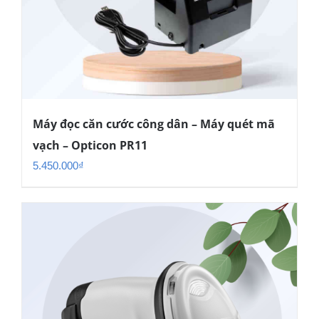
Máy đọc căn cước công dân – Máy quét mã
vạch – Opticon PR11
5.450.000
₫