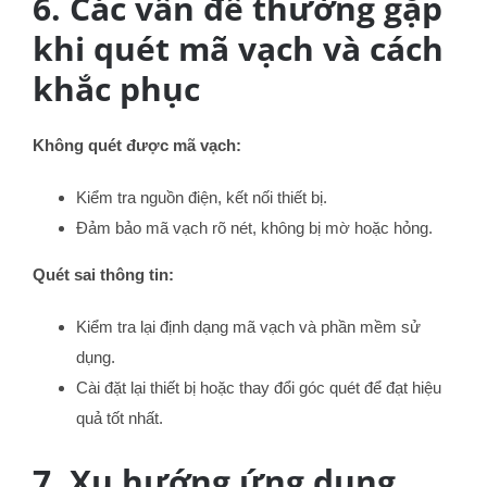
6. Các vấn đề thường gặp
khi quét mã vạch và cách
khắc phục
Không quét được mã vạch:
Kiểm tra nguồn điện, kết nối thiết bị.
Đảm bảo mã vạch rõ nét, không bị mờ hoặc hỏng.
Quét sai thông tin:
Kiểm tra lại định dạng mã vạch và phần mềm sử
dụng.
Cài đặt lại thiết bị hoặc thay đổi góc quét để đạt hiệu
quả tốt nhất.
7. Xu hướng ứng dụng