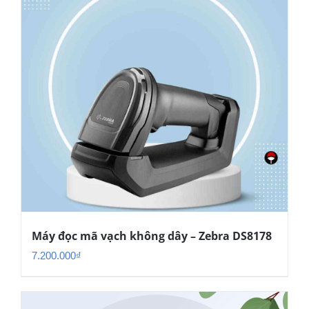
Máy đọc mã vạch không dây – Zebra DS8178
7.200.000
₫