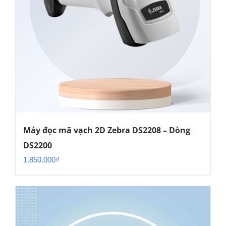
Máy đọc mã vạch 2D Zebra DS2208 – Dòng
DS2200
1.850.000
₫