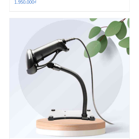
1.950.000
₫