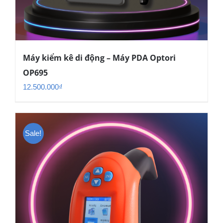
Máy kiểm kê di động – Máy PDA Optori
OP695
12.500.000
₫
Sale!