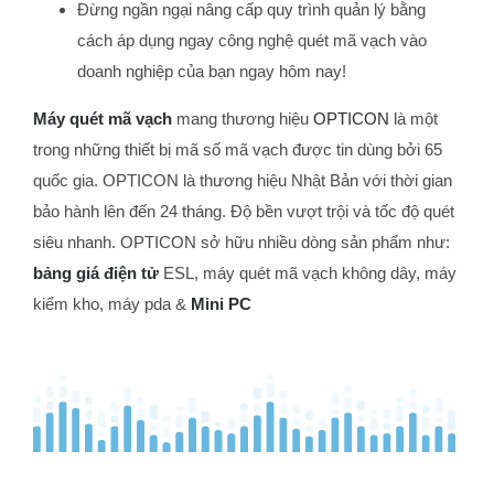
Đừng ngần ngại nâng cấp quy trình quản lý bằng
cách áp dụng ngay công nghệ quét mã vạch vào
doanh nghiệp của bạn ngay hôm nay!
Máy quét mã vạch
mang thương hiệu
OPTICON
là một
trong những thiết bị mã số mã vạch được tin dùng bởi 65
quốc gia. OPTICON là thương hiệu Nhật Bản với thời gian
bảo hành lên đến 24 tháng. Độ bền vượt trội và tốc độ quét
siêu nhanh. OPTICON sở hữu nhiều dòng sản phẩm như:
bảng giá điện tử
ESL, máy quét mã vạch không dây, máy
kiểm kho, máy pda &
Mini PC