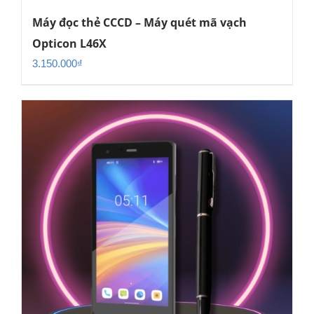
Máy đọc thẻ CCCD – Máy quét mã vạch
Opticon L46X
3.150.000
₫