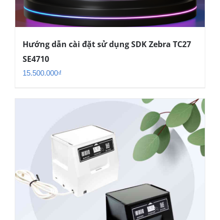
Hướng dẫn cài đặt sử dụng SDK Zebra TC27
SE4710
15.500.000
₫