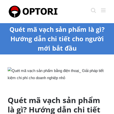
Skip
to
content
Quét mã vạch sản phẩm là gì?
Hướng dẫn chi tiết cho người
mới bắt đầu
View
Larger
Image
Quét mã vạch sản phẩm
là gì? Hướng dẫn chi tiết