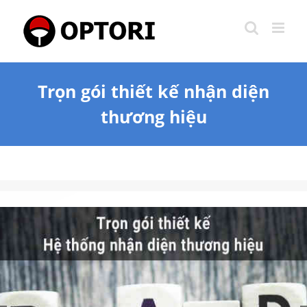
Skip
to
content
Trọn gói thiết kế nhận diện
thương hiệu