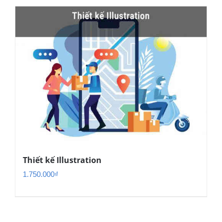
Thiết kế Illustration
1.750.000
₫