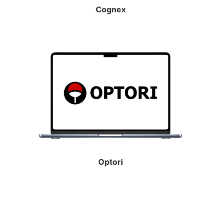
Cognex
Optori