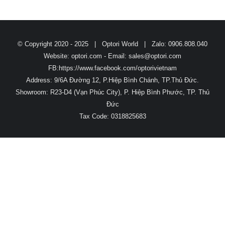
© Copyright 2020 - 2025 | Optori World | Zalo: 0906.808.040
Website: optori.com - Email:
sales@optori.com
FB:https://www.facebook.com/optorivietnam
Address: 9/6A Đường 12, P.Hiệp Bình Chánh, TP.Thủ Đức.
Showroom: R23-D4 (Vạn Phúc City), P. Hiệp Bình Phước, TP. Thủ
Đức
Tax Code: 0318825683