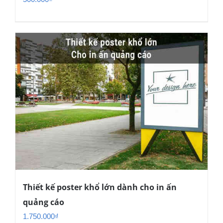
Thiết kế poster khổ lớn dành cho in ấn
quảng cáo
1.750.000
₫