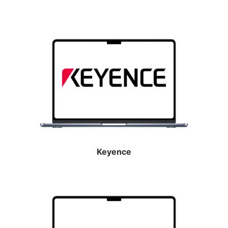
Keyence